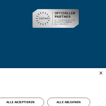
×
ALLE AKZEPTIEREN
ALLE ABLEHNEN