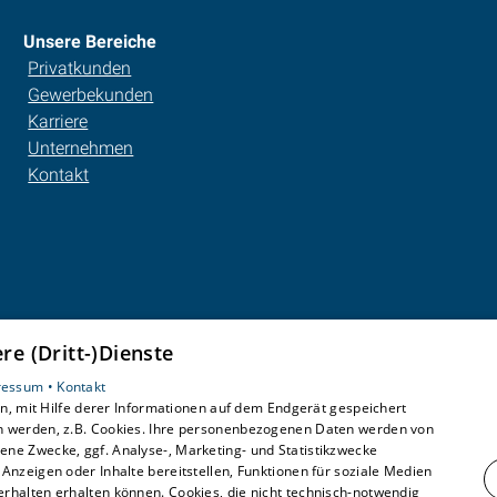
Unsere Bereiche
Privatkunden
Gewerbekunden
Karriere
Unternehmen
Kontakt
e (Dritt-)Dienste
ressum •
Kontakt
, mit Hilfe derer Informationen auf dem Endgerät gespeichert
n werden, z.B. Cookies. Ihre personenbezogenen Daten werden von
ne Zwecke, ggf. Analyse-, Marketing- und Statistikzwecke
Anzeigen oder Inhalte bereitstellen, Funktionen für soziale Medien
rhalten erhalten können. Cookies, die nicht technisch-notwendig