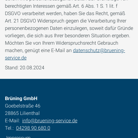
berechtigten Interessen gemäß Art. 6 Abs. 1 S. 1 lit. f
DSGVO verarbeitet werden, haben Sie das Recht, gemäß
Art. 21 DSGVO Widerspruch gegen die Verarbeitung Ihrer
personenbezogenen Daten einzulegen, soweit dafür Gründe
vorliegen, die sich aus Ihrer besonderen Situation ergeben.
Möchten Sie von Ihrem Widerspruchsrecht Gebrauch
machen, genügt eine E-Mail an
datenschutz@bruening-
service.de
Stand: 20.08.2024
Brüning GmbH
Goebelstraße 46
28865 Lilienthal
E-Mail:
info@bruening-service.de
Tel.:
04298 90 680 0
Impressum