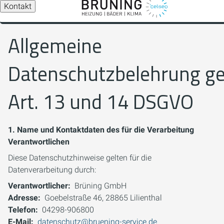
Kontakt
Allgemeine
Datenschutzbelehrung g
Art. 13 und 14 DSGVO
1.
Name und Kontaktdaten des für die Verarbeitung
Verantwortlichen
Diese Datenschutzhinweise gelten für die
Datenverarbeitung durch:
Verantwortlicher:
Brüning GmbH
Adresse:
Goebelstraße 46, 28865 Lilienthal
Telefon:
04298-906800
E-Mail:
datenschutz@bruening-service.de