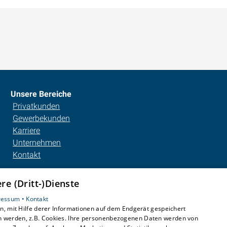
Unsere Bereiche
Privatkunden
Gewerbekunden
Karriere
Unternehmen
Kontakt
e (Dritt-)Dienste
ressum •
Kontakt
, mit Hilfe derer Informationen auf dem Endgerät gespeichert
n werden, z.B. Cookies. Ihre personenbezogenen Daten werden von