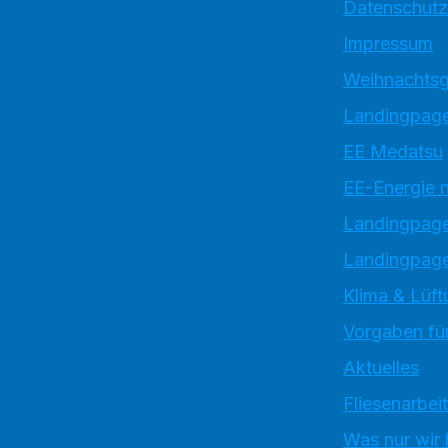
Datenschutz
Impressum
Weihnachtsg
Landingpage
EE Medatsu
EE-Energie 
Landingpag
Landingpage
Klima & Lüft
Vorgaben für
Aktuelles
Fliesenarbei
Was nur wir