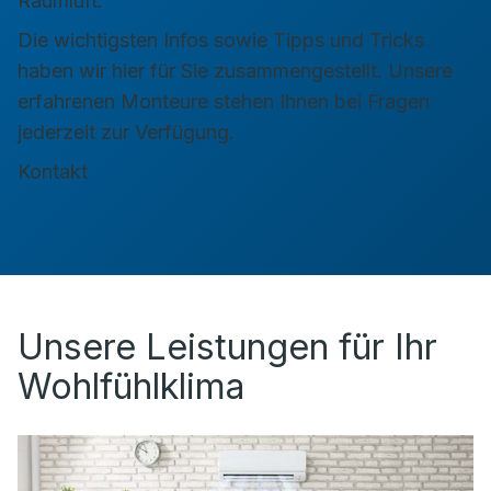
Raumluft.
Die wichtigsten Infos sowie Tipps und Tricks
haben wir hier für Sie zusammengestellt. Unsere
erfahrenen Monteure stehen Ihnen bei Fragen
jederzeit zur Verfügung.
Kontakt
Unsere Leistungen für Ihr
Wohlfühlklima