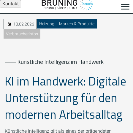
Kontakt
Heizung
Marken & Produkte
13.02.2026
Verbraucherinfos
⸺ Künstliche Intelligenz im Handwerk
KI im Handwerk: Digitale
Unterstützung für den
modernen Arbeitsalltag
Künstliche Intelligenz gilt als eines der prägendsten