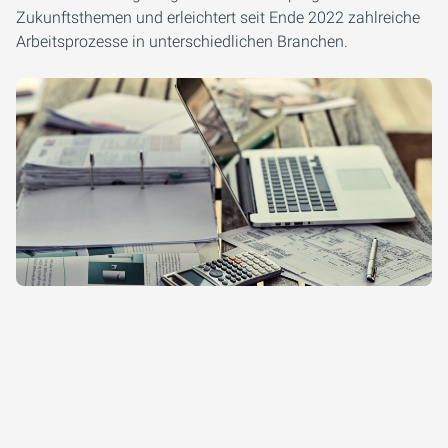
Zukunftsthemen und erleichtert seit Ende 2022 zahlreiche
Arbeitsprozesse in unterschiedlichen Branchen.