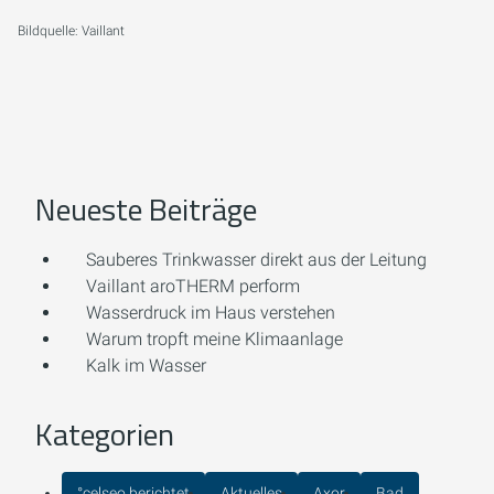
Bildquelle: Vaillant
Neueste Beiträge
Sauberes Trinkwasser direkt aus der Leitung
Vaillant aroTHERM perform
Wasserdruck im Haus verstehen
Warum tropft meine Klimaanlage
Kalk im Wasser
Kategorien
°celseo berichtet
Aktuelles
Axor
Bad