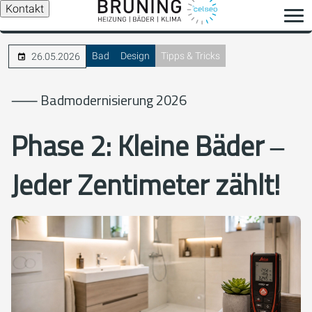
Kontakt
Bad
Design
Tipps & Tricks
26.05.2026
⸺ Badmodernisierung 2026
Phase 2: Kleine Bäder ‒
Jeder Zentimeter zählt!