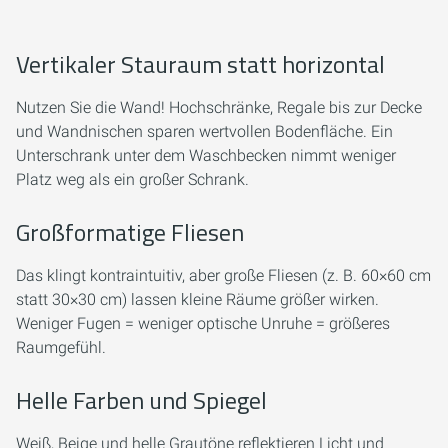
Vertikaler Stauraum statt horizontal
Nutzen Sie die Wand! Hochschränke, Regale bis zur Decke
und Wandnischen sparen wertvollen Bodenfläche. Ein
Unterschrank unter dem Waschbecken nimmt weniger
Platz weg als ein großer Schrank.
Großformatige Fliesen
Das klingt kontraintuitiv, aber große Fliesen (z. B. 60×60 cm
statt 30×30 cm) lassen kleine Räume größer wirken.
Weniger Fugen = weniger optische Unruhe = größeres
Raumgefühl.
Helle Farben und Spiegel
Weiß, Beige und helle Grautöne reflektieren Licht und