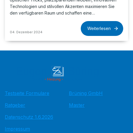
Technologien und stilvollen Akzenten maximieren Sie
den verfügbaren Raum und schaffen eine…
Weiterlesen
04. Dezember 2024
Testseite Formulare
Brüning GmbH
Ratgeber
Master
Datenschutz 1.6.2026
Impressum