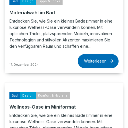
Bad
Design
Tipps & Tricks
Materialwahl im Bad
Entdecken Sie, wie Sie ein kleines Badezimmer in eine
luxuriöse Wellness-Oase verwandeln können. Mit
optischen Tricks, platzsparenden Möbeln, innovativen
Technologien und stilvollen Akzenten maximieren Sie
den verfügbaren Raum und schaffen eine…
Weiterlesen
17. Dezember 2024
Bad
Design
Komfort & Hygiene
Wellness-Oase im Miniformat
Entdecken Sie, wie Sie ein kleines Badezimmer in eine
luxuriöse Wellness-Oase verwandeln können. Mit
optischen Tricks, platzsparenden Möbeln, innovativen