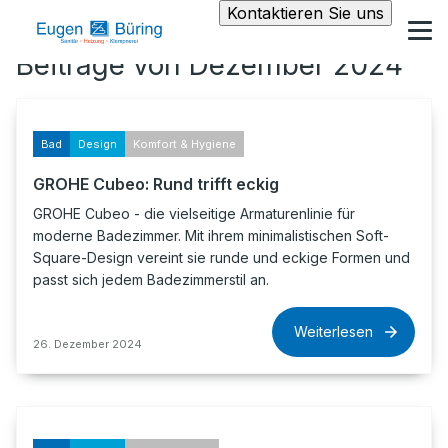
Kontaktieren Sie uns
Beiträge von Dezember 2024
Bad
Design
Komfort & Hygiene
GROHE Cubeo: Rund trifft eckig
GROHE Cubeo - die vielseitige Armaturenlinie für
moderne Badezimmer. Mit ihrem minimalistischen Soft-
Square-Design vereint sie runde und eckige Formen und
passt sich jedem Badezimmerstil an.
Weiterlesen
26. Dezember 2024