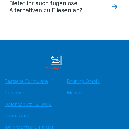
Bietet ihr auch fugenlose
Alternativen zu Fliesen an?
Testseite Formulare
Brüning GmbH
Ratgeber
Master
Datenschutz 1.6.2026
Impressum
Weihnachtsgruß hissu