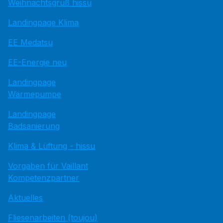
Weihnachtsgruß hissu
Landingpage Klima
EE Medatsu
EE-Energie neu
Landingpage
Wärmepumpe
Landingpage
Badsanierung
Klima & Lüftung - hissu
Vorgaben für Vaillant
Kompetenzpartner
Aktuelles
Fliesenarbeiten (toujou)