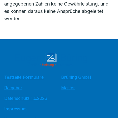
angegebenen Zahlen keine Gewährleistung, und
es können daraus keine Ansprüche abgeleitet
werden.
Testseite Formulare
Brüning GmbH
Ratgeber
Master
Datenschutz 1.6.2026
Impressum