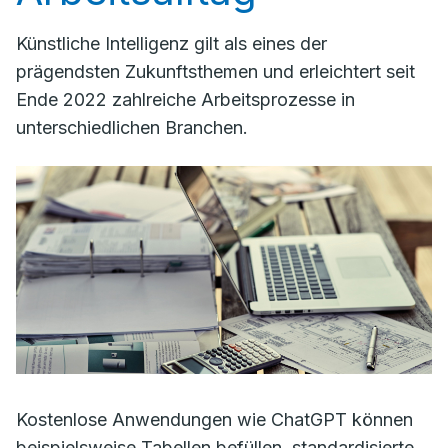
Künstliche Intelligenz gilt als eines der
prägendsten Zukunftsthemen und erleichtert seit
Ende 2022 zahlreiche Arbeitsprozesse in
unterschiedlichen Branchen.
Kostenlose Anwendungen wie ChatGPT können
beispielsweise Tabellen befüllen, standardisierte