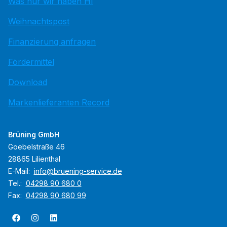
Was nur wir haben HI
Weihnachtspost
Finanzierung anfragen
Fördermittel
Download
Markenlieferanten Record
Brüning GmbH
Goebelstraße 46
28865 Lilienthal
E-Mail:
info@bruening-service.de
Tel.:
04298 90 680 0
Fax:
04298 90 680 99