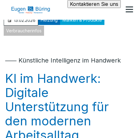
Kontaktieren Sie uns
Heizung
Marken & Produkte
13.02.2026
Verbraucherinfos
⸺ Künstliche Intelligenz im Handwerk
KI im Handwerk:
Digitale
Unterstützung für
den modernen
Arbeitsalltag