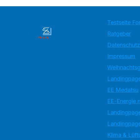
Testseite Fo
Ratgeber
Datenschutz
Impressum
Weihnachtsg
Landingpage
EE Medatsu
EE-Energie 
Landingpag
Landingpage
Klima & Lüft