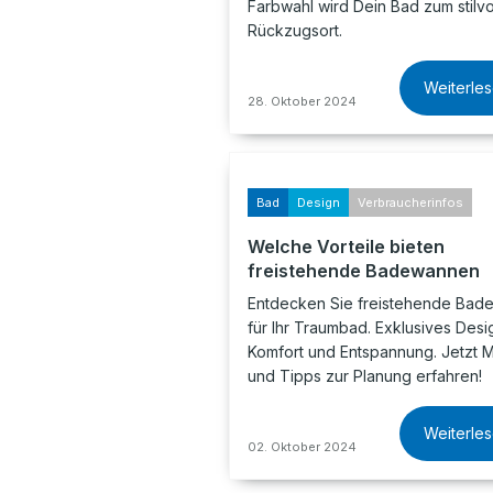
Farbwahl wird Dein Bad zum stilvo
Rückzugsort.
Weiterle
28. Oktober 2024
Bad
Design
Verbraucherinfos
Welche Vorteile bieten
freistehende Badewannen
Entdecken Sie freistehende Ba
für Ihr Traumbad. Exklusives Desi
Komfort und Entspannung. Jetzt 
und Tipps zur Planung erfahren!
Weiterle
02. Oktober 2024