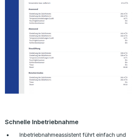
Schnelle Inbetriebnahme
Inbetriebnahmeassistent führt einfach und