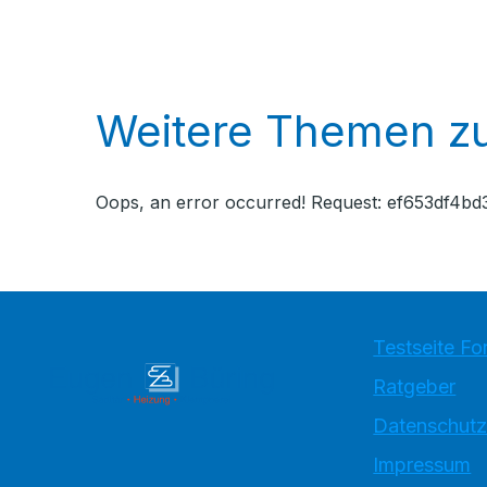
Weitere Themen zu
Oops, an error occurred! Request: ef653df4
Testseite Fo
Ratgeber
Datenschutz
Impressum