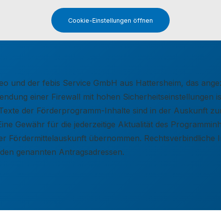
Cookie-Einstellungen öffnen
elseo und der febis Service GmbH aus Hattersheim, das an
dung einer Firewall mit hohen Sicherheitseinstellungen ist
ie Texte der Förderprogramm-Inhalte sind in der Auskunft 
Eine Gewähr für die jederzeitige Aktualität des Programmi
e der Fördermittelauskunft übernommen. Rechtsverbindlich
r den genannten Antragsadressen.