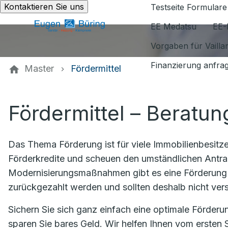
Kontaktieren Sie uns
Testseite Formulare
EE Medatsu
EE-
Vorgaben für Vaill
Finanzierung anfra
Master
Fördermittel
Fördermittel – Beratun
Das Thema Förderung ist für viele Immobilienbesit
Förderkredite und scheuen den umständlichen Antra
Modernisierungsmaßnahmen gibt es eine Förderung 
zurückgezahlt werden und sollten deshalb nicht ve
Sichern Sie sich ganz einfach eine optimale Förder
sparen Sie bares Geld. Wir helfen Ihnen vom ersten S