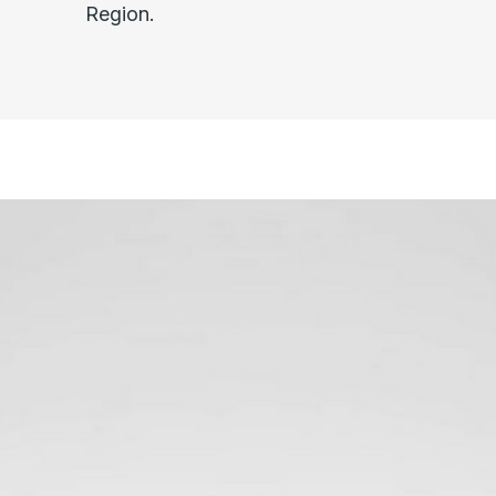
Region.