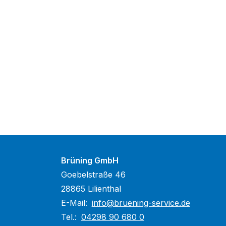
Brüning GmbH
Goebelstraße 46
28865 Lilienthal
E-Mail:
info@bruening-service.de
Tel.:
04298 90 680 0