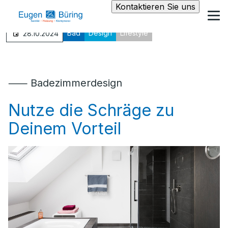
Kontaktieren Sie uns
Bad
Design
Lifestyle
28.10.2024
⸺ Badezimmerdesign
Nutze die Schräge zu
Deinem Vorteil