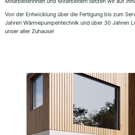
Mitarbeiterinnen und Mitarbeitern setzen wir auf I
Von der Entwicklung über die Fertigung bis zum Ser
Jahren Wärmepumpentechnik und über 30 Jahren Lüft
unser aller Zuhause!