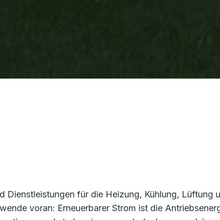
d Dienstleistungen für die Heizung, Kühlung, Lüftun
giewende voran: Erneuerbarer Strom ist die Antriebsene