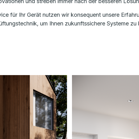
nnovationen und streben immer nach der besseren Lösun
vice für Ihr Gerät nutzen wir konsequent unsere Erfa
ungstechnik, um Ihnen zukunftssichere Systeme zu bi