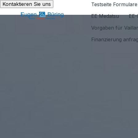
Kontaktieren Sie uns
Testseite Formulare
EE Medatsu
EE-
Vorgaben für Vaill
Finanzierung anfra