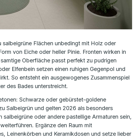
u salbeigrüne Flächen unbedingt mit Holz oder
rm von Eiche oder heller Pinie. Fronten wirken in
 samtige Oberfläche passt perfekt zu pudrigen
oder Elfenbein setzen einen ruhigen Gegenpol und
wirkt. So entsteht ein ausgewogenes Zusammenspiel
er des Bades unterstreicht.
 betonen: Schwarze oder gebürstet-goldene
zu Salbeigrün und gelten 2026 als besonders
 salbeigrüne oder andere pastellige Armaturen sein,
 weiterführen. Ergänze den Raum mit
s, Leinenkörben und Keramikdosen und setze lieber