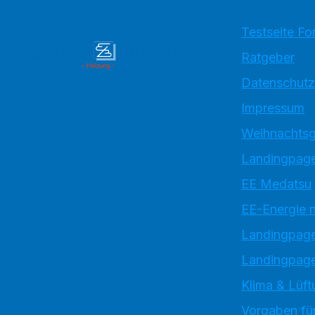
Testseite Fo
Ratgeber
Datenschutz
Impressum
Weihnachtsg
Landingpage
EE Medatsu
EE-Energie 
Landingpag
Landingpage
Klima & Lüft
Vorgaben für