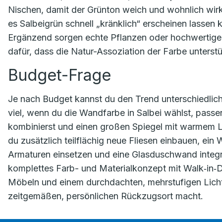
Nischen, damit der Grünton weich und wohnlich wirkt.
es Salbeigrün schnell „kränklich“ erscheinen lassen
Ergänzend sorgen echte Pflanzen oder hochwertige 
dafür, dass die Natur-Assoziation der Farbe unterstü
Budget-Frage
Je nach Budget kannst du den Trend unterschiedlich
viel, wenn du die Wandfarbe in Salbei wählst, pas
kombinierst und einen großen Spiegel mit warmem Lic
du zusätzlich teilflächig neue Fliesen einbauen, ei
Armaturen einsetzen und eine Glasduschwand integrie
komplettes Farb- und Materialkonzept mit Walk‑in‑
Möbeln und einem durchdachten, mehrstufigen Lich
zeitgemäßen, persönlichen Rückzugsort macht.