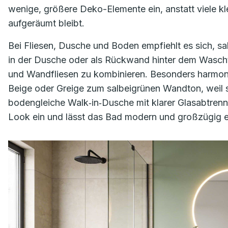
wenige, größere Deko-Elemente ein, anstatt viele kle
aufgeräumt bleibt.
Bei Fliesen, Dusche und Boden empfiehlt es sich, sa
in der Dusche oder als Rückwand hinter dem Wascht
und Wandfliesen zu kombinieren. Besonders harmonis
Beige oder Greige zum salbeigrünen Wandton, weil s
bodengleiche Walk‑in‑Dusche mit klarer Glasabtrennu
Look ein und lässt das Bad modern und großzügig e