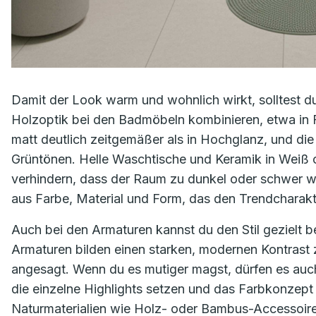
Damit der Look warm und wohnlich wirkt, solltest d
Holzoptik bei den Badmöbeln kombinieren, etwa in Fo
matt deutlich zeitgemäßer als in Hochglanz, und die
Grüntönen. Helle Waschtische und Keramik in Weiß 
verhindern, dass der Raum zu dunkel oder schwer 
aus Farbe, Material und Form, das den Trendcharakt
Auch bei den Armaturen kannst du den Stil gezielt
Armaturen bilden einen starken, modernen Kontrast 
angesagt. Wenn du es mutiger magst, dürfen es auch
die einzelne Highlights setzen und das Farbkonzept
Naturmaterialien wie Holz- oder Bambus-Accessoire