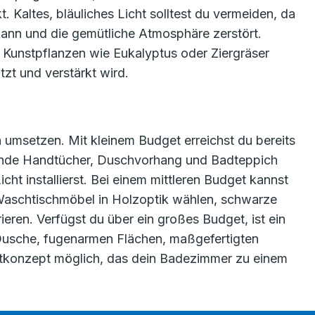
 Kaltes, bläuliches Licht solltest du vermeiden, da
 kann und die gemütliche Atmosphäre zerstört.
Kunstpflanzen wie Eukalyptus oder Ziergräser
tzt und verstärkt wird.
 umsetzen. Mit kleinem Budget erreichst du bereits
sende Handtücher, Duschvorhang und Badteppich
ht installierst. Bei einem mittleren Budget kannst
n Waschtischmöbel in Holzoptik wählen, schwarze
ren. Verfügst du über ein großes Budget, ist ein
Dusche, fugenarmen Flächen, maßgefertigten
tkonzept möglich, das dein Badezimmer zu einem