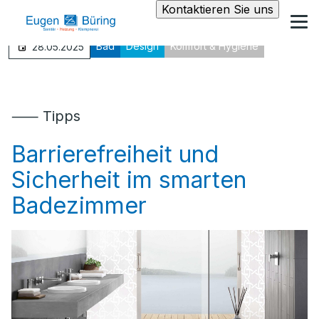
Kontaktieren Sie uns
Bad
Design
Komfort & Hygiene
28.05.2025
⸺ Tipps
Barrierefreiheit und
Sicherheit im smarten
Badezimmer