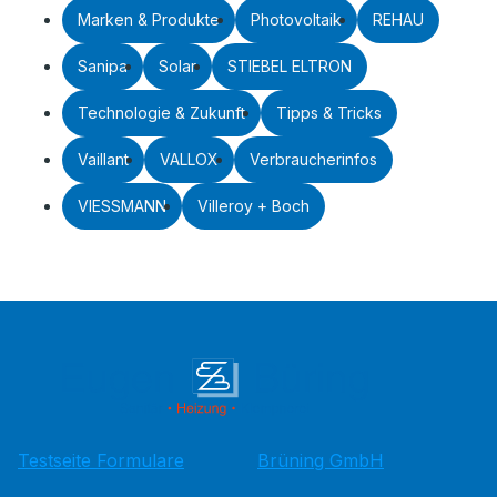
Marken & Produkte
Photovoltaik
REHAU
Sanipa
Solar
STIEBEL ELTRON
Technologie & Zukunft
Tipps & Tricks
Vaillant
VALLOX
Verbraucherinfos
VIESSMANN
Villeroy + Boch
Testseite Formulare
Brüning GmbH