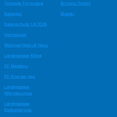
Testseite Formulare
Brüning GmbH
Ratgeber
Master
Datenschutz 1.6.2026
Impressum
Weihnachtsgruß hissu
Landingpage Klima
EE Medatsu
EE-Energie neu
Landingpage
Wärmepumpe
Landingpage
Badsanierung