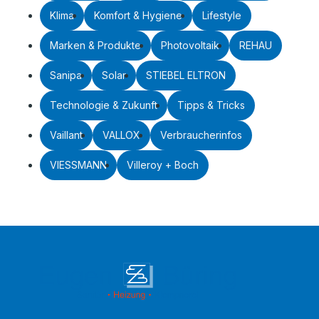
Klima
Komfort & Hygiene
Lifestyle
Marken & Produkte
Photovoltaik
REHAU
Sanipa
Solar
STIEBEL ELTRON
Technologie & Zukunft
Tipps & Tricks
Vaillant
VALLOX
Verbraucherinfos
VIESSMANN
Villeroy + Boch