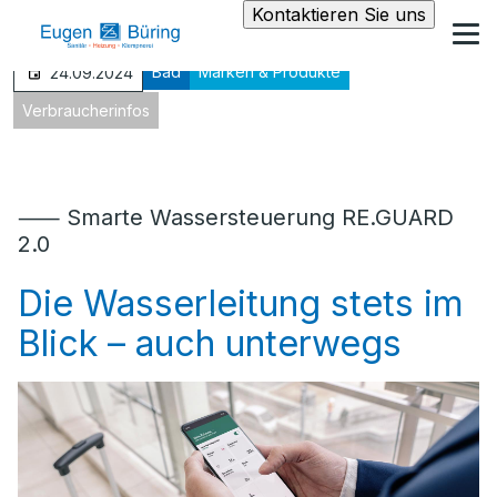
Kontaktieren Sie uns
Bad
Marken & Produkte
24.09.2024
Verbraucherinfos
⸺ Smarte Wassersteuerung RE.GUARD
2.0
Die Wasserleitung stets im
Blick – auch unterwegs