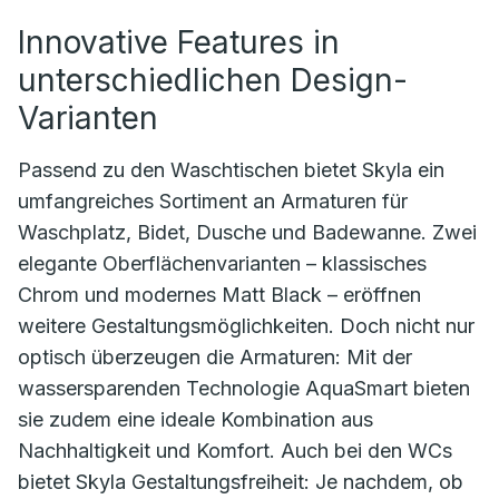
Innovative Features in
unterschiedlichen Design-
Varianten
Passend zu den Waschtischen bietet Skyla ein
umfangreiches Sortiment an Armaturen für
Waschplatz, Bidet, Dusche und Badewanne. Zwei
elegante Oberflächenvarianten – klassisches
Chrom und modernes Matt Black – eröffnen
weitere Gestaltungsmöglichkeiten. Doch nicht nur
optisch überzeugen die Armaturen: Mit der
wassersparenden Technologie AquaSmart bieten
sie zudem eine ideale Kombination aus
Nachhaltigkeit und Komfort. Auch bei den WCs
bietet Skyla Gestaltungsfreiheit: Je nachdem, ob