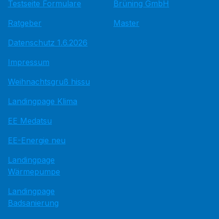
Testseite Formulare
Brüning GmbH
Ratgeber
Master
Datenschutz 1.6.2026
Impressum
Weihnachtsgruß hissu
Landingpage Klima
EE Medatsu
EE-Energie neu
Landingpage
Wärmepumpe
Landingpage
Badsanierung