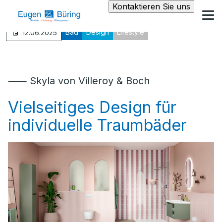
Kontaktieren Sie uns
Bad
Design
Lifestyle
12.06.2025
⸺ Skyla von Villeroy & Boch
Vielseitiges Design für
individuelle Traumbäder