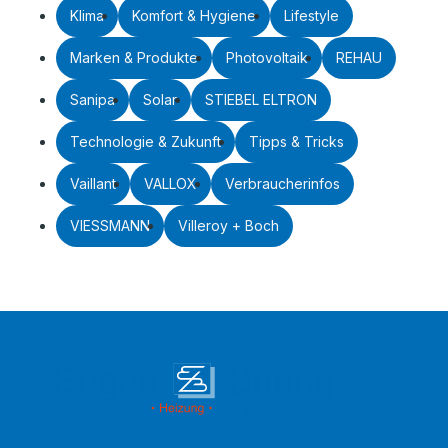
Klima
Komfort & Hygiene
Lifestyle
Marken & Produkte
Photovoltaik
REHAU
Sanipa
Solar
STIEBEL ELTRON
Technologie & Zukunft
Tipps & Tricks
Vaillant
VALLOX
Verbraucherinfos
VIESSMANN
Villeroy + Boch