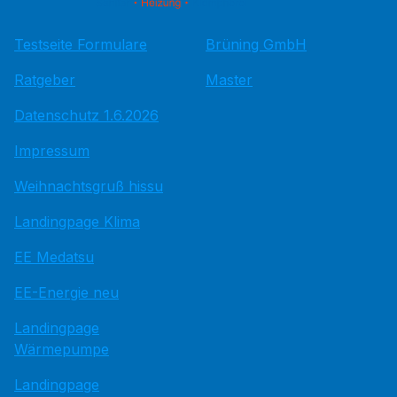
Testseite Formulare
Brüning GmbH
Ratgeber
Master
Datenschutz 1.6.2026
Impressum
Weihnachtsgruß hissu
Landingpage Klima
EE Medatsu
EE-Energie neu
Landingpage
Wärmepumpe
Landingpage