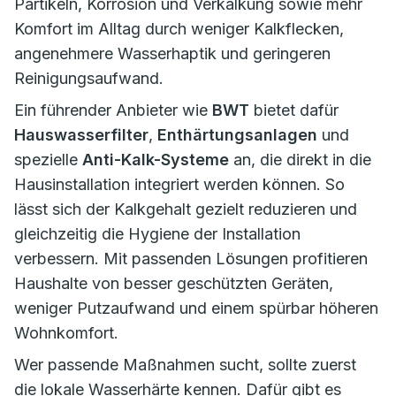
Partikeln, Korrosion und Verkalkung sowie mehr
Komfort im Alltag durch weniger Kalkflecken,
angenehmere Wasserhaptik und geringeren
Reinigungsaufwand.
Ein führender Anbieter wie
BWT
bietet dafür
Hauswasserfilter
,
Enthärtungsanlagen
und
spezielle
Anti-Kalk-Systeme
an, die direkt in die
Hausinstallation integriert werden können. So
lässt sich der Kalkgehalt gezielt reduzieren und
gleichzeitig die Hygiene der Installation
verbessern. Mit passenden Lösungen profitieren
Haushalte von besser geschützten Geräten,
weniger Putzaufwand und einem spürbar höheren
Wohnkomfort.
Wer passende Maßnahmen sucht, sollte zuerst
die lokale Wasserhärte kennen. Dafür gibt es