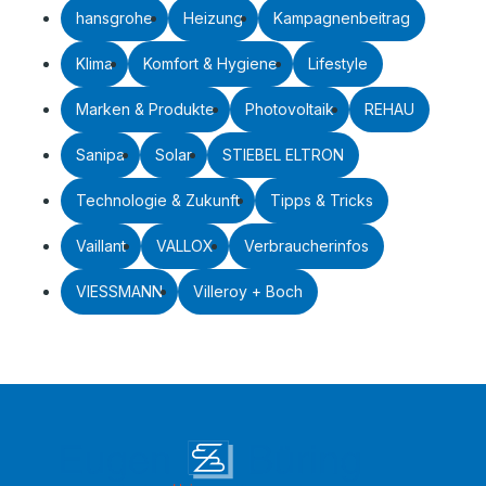
hansgrohe
Heizung
Kampagnenbeitrag
Klima
Komfort & Hygiene
Lifestyle
Marken & Produkte
Photovoltaik
REHAU
Sanipa
Solar
STIEBEL ELTRON
Technologie & Zukunft
Tipps & Tricks
Vaillant
VALLOX
Verbraucherinfos
VIESSMANN
Villeroy + Boch