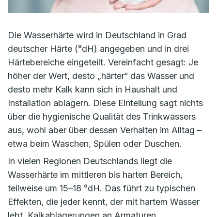
Die Wasserhärte wird in Deutschland in Grad
deutscher Härte (°dH) angegeben und in drei
Härtebereiche eingeteilt. Vereinfacht gesagt: Je
höher der Wert, desto „härter“ das Wasser und
desto mehr Kalk kann sich in Haushalt und
Installation ablagern. Diese Einteilung sagt nichts
über die hygienische Qualität des Trinkwassers
aus, wohl aber über dessen Verhalten im Alltag –
etwa beim Waschen, Spülen oder Duschen.
In vielen Regionen Deutschlands liegt die
Wasserhärte im mittleren bis harten Bereich,
teilweise um 15–18 °dH. Das führt zu typischen
Effekten, die jeder kennt, der mit hartem Wasser
lebt. Kalkablagerungen an Armaturen,